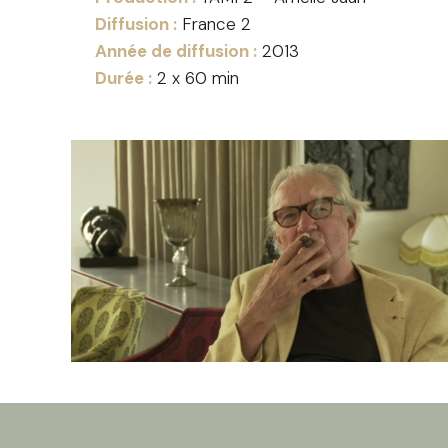
Diffusion :
France 2
Année de diffusion :
2013
Durée :
2 x 60 min