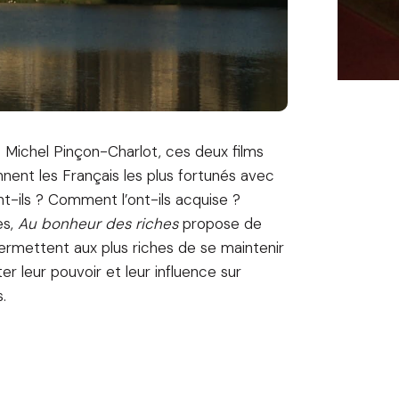
t Michel Pinçon-Charlot, ces deux films
nnent les Français les plus fortunés avec
nt-ils ? Comment l’ont-ils acquise ?
es,
Au bonheur des riches
propose de
 permettent aux plus riches de se maintenir
er leur pouvoir et leur influence sur
.