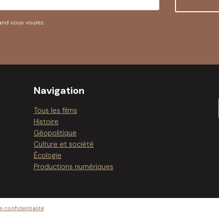
and vous voulez.
Navigation
Tous les films
Histoire
Géopolitique
Culture et société
Écologie
Productions numériques
e confidentialité