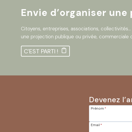
Envie d’organiser une 
Citoyens, entreprises, associations, collectivités
une projection publique ou privée, commerciale o
C’EST PARTI !
Devenez l’a
Prénom
*
Email
*