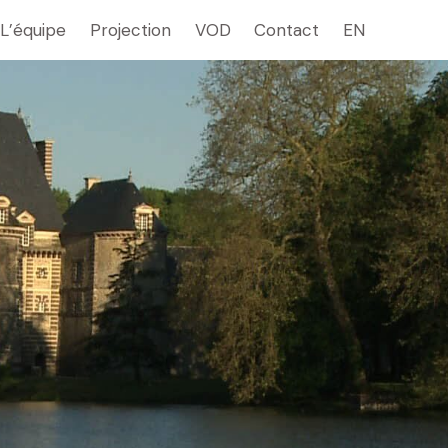
L’équipe
Projection
VOD
Contact
EN