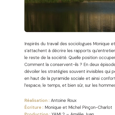
Inspirés du travail des sociologues Monique e
s’attachent à décrire les rapports qu’entretie
le reste de la société. Quelle position occupe
Comment la conservent-ils ? En deux épisod
dévoiler les stratégies souvent invisibles qui
en haut de la pyramide sociale et ainsi confort
l’espace, le temps, et bien sûr, sur les hommes
Réalisation :
Antoine Roux
Écriture :
Monique et Michel Pinçon-Charlot
Production :
YAMI 2 – Amélie Juan