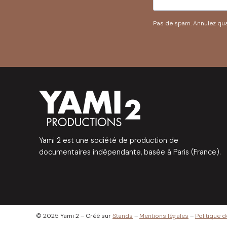
Pas de spam. Annulez qu
Yami 2 est une société de production de
documentaires indépendante, basée à Paris (France).
© 2025 Yami 2 – Créé sur
Stands
–
Mentions légales
–
Politique d