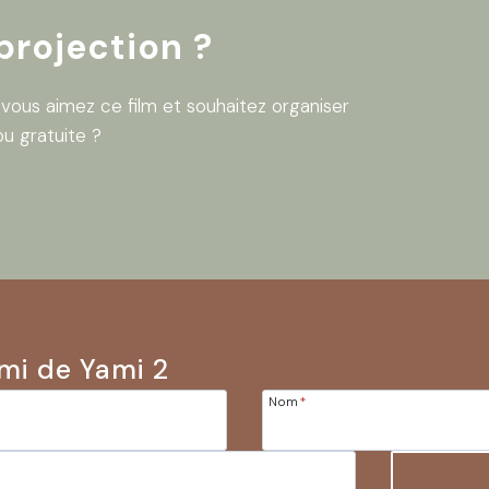
projection ?
… vous aimez ce film et souhaitez organiser
u gratuite ?
mi de Yami 2
Nom
*