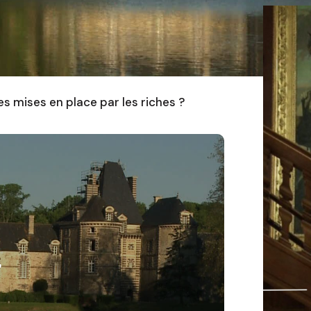
es mises en place par les riches ?