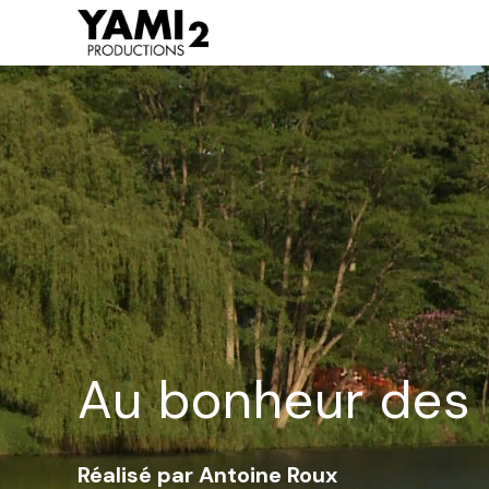
Aller
au
contenu
Au bonheur des 
Réalisé par Antoine Roux