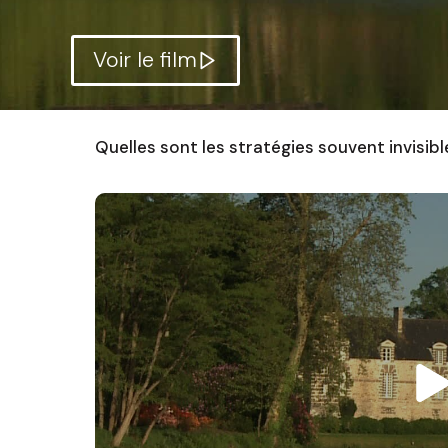
Voir le film
Quelles sont les stratégies souvent invisibl